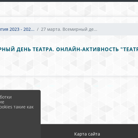
ия 2023 - 202...
27 марта. Всемирный де...
РНЫЙ ДЕНЬ ТЕАТРА. ОНЛАЙН-АКТИВНОСТЬ "ТЕА
ботки
ие
okies такие как
ход
Карта сайта