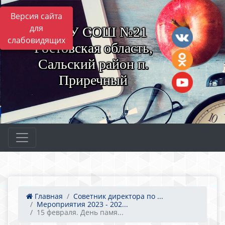
Версия сайта
для
МБОУ СОШ №21
слабовидящих
Ростовская область,
Сальский район п.
Приречный
Главная
Советник директора по ...
Мероприятия 2023 - 202...
15 февраля. День памя...