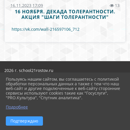
16.11.2023 17:09
13
16 НОЯБРЯ. ДЕКАДА ТОЛЕРАНТНОСТИ.
АКЦИЯ "ШАГИ ТОЛЕРАНТНОСТИ"
https://vk.com/wall-216597106_712
2026 г. school21rostov.ru
Вход
Пользуясь нашим сайтом, вы соглашаетесь с политикой
Карта сайта
обработки персональных данных а также с тем что наш
Политика обработки персональных данных
веб-сайт и другие подключенные к веб-сайту сторонние
сервисы используют cookies такие как "Госуслуги",
Сделано на KubCMS
"PRO.Культура", "Спутник аналитика".
Разработка и поддержка
Подробнее
Подтверждаю